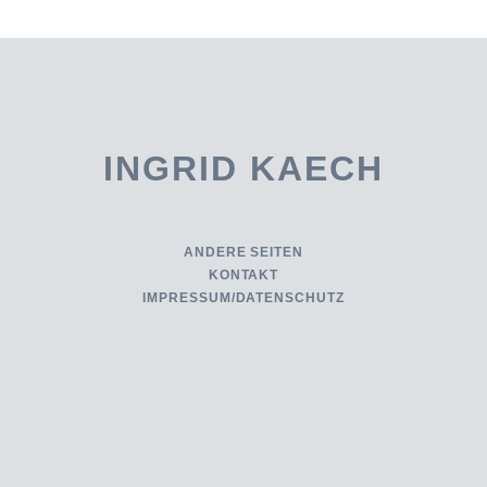
INGRID KAECH
ANDERE SEITEN
KONTAKT
IMPRESSUM/DATENSCHUTZ
. . . . . . . .