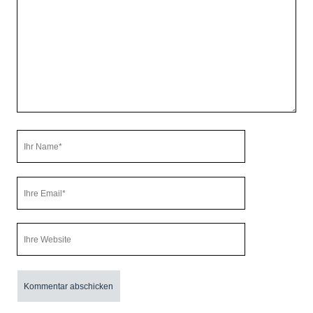
Kommentar
Ihr
Name
Ihre
Email
Webseiten
URL