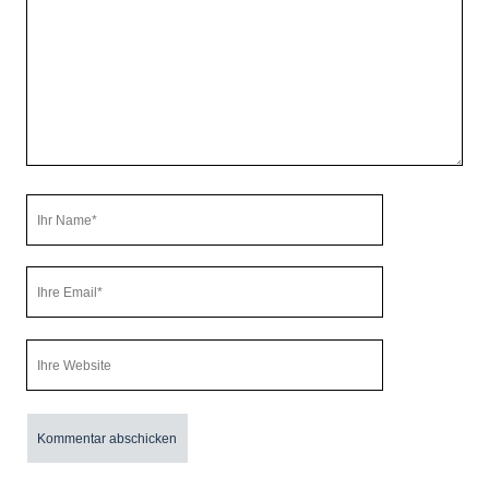
Ihr
Name
Ihre
Email
Webseiten
URL