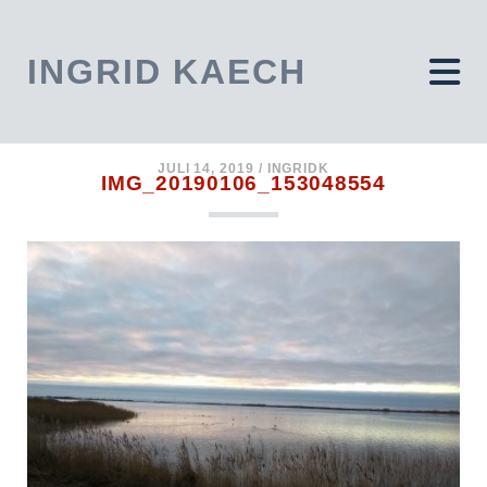
INGRID KAECH
JULI 14, 2019 /
INGRIDK
IMG_20190106_153048554