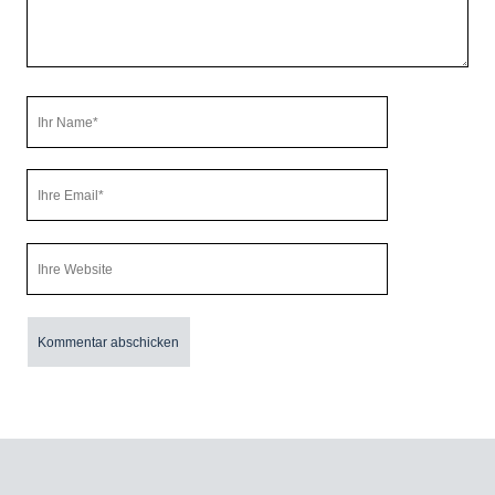
Ihr
Name
Ihre
Email
Webseiten
URL