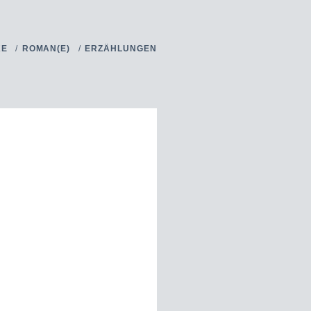
KE
ROMAN(E)
ERZÄHLUNGEN