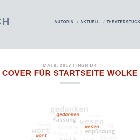
CH
AUTORIN
AKTUELL
THEATERSTÜC
MAI 9, 2017 /
INGRIDK
COVER FÜR STARTSEITE WOLKE